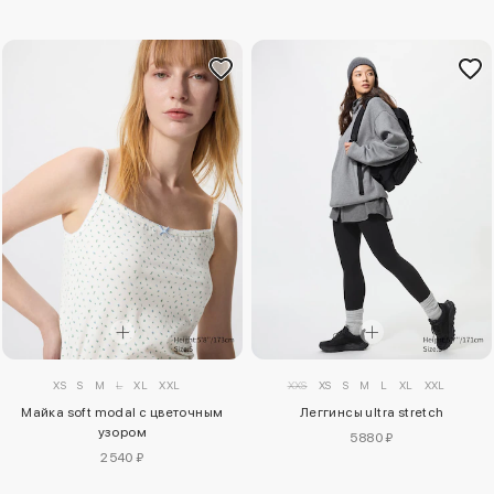
XS
S
M
L
XL
XXL
XXS
XS
S
M
L
XL
XXL
Майка soft modal с цветочным
Леггинсы ultra stretch
узором
5880 ₽
2540 ₽