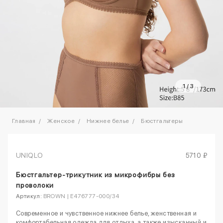
1
/
3
Главная
Женское
Нижнее белье
Бюстгальтеры
UNIQLO
5710 ₽
Бюстгальтер-трикутник из микрофибры без
проволоки
Артикул:
BROWN | E476777-000/34
Современное и чувственное нижнее белье, женственная и
комфортабельная одежда для отдыха, а также изысканный и