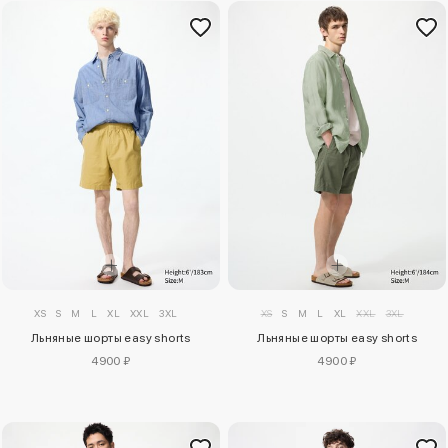
XS
S
M
L
XL
XXL
3XL
XS
S
M
L
XL
XXL
3XL
Льняные шорты easy shorts
Льняные шорты easy shorts
4900 ₽
4900 ₽