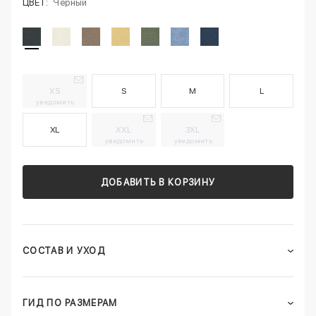
ЦВЕТ:
Черный
XS
S
M
L
уведомить
XL
XXL
3XL
уведомить
уведомить
ДОБАВИТЬ В КОРЗИНУ
СОСТАВ И УХОД
ГИД ПО РАЗМЕРАМ