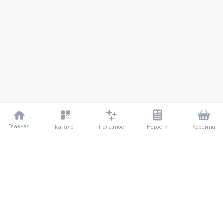
Главная
Полезное
Каталог
Новости
Корзина
ДЛЯ ПОКУПАТЕЛЕЙ
О компании UniqloRU
Частые вопросы