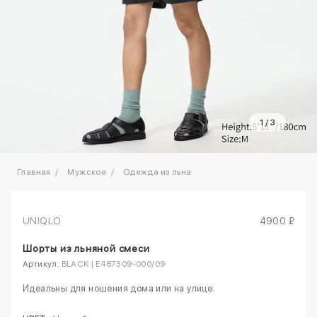
1
/
3
Главная
Мужское
Одежда из льна
UNIQLO
4900 ₽
Шорты из льняной смеси
Артикул:
BLACK | E487309-000/09
Идеальны для ношения дома или на улице.