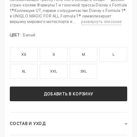
стран-хозяев Формулы 1 и гоночной трассы.Disney x Formula
1®Коллекция UT, первое сотрудничество Disney x Formula 1®
в UNIQLO MAGIC FOR ALL.Formula 1® символизирует
вершину мирового мотоспорта и...
развернуть описание
ЦВЕТ:
Белый
XS
S
M
L
XL
XXL
3XL
ДОБАВИТЬ В КОРЗИНУ
СОСТАВ И УХОД