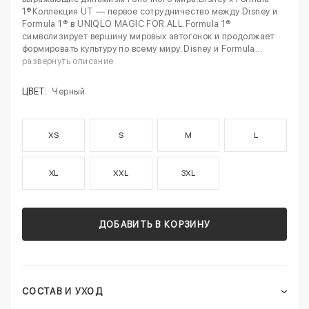
1®Коллекция UT — первое сотрудничество между Disney и
Formula 1® в UNIQLO MAGIC FOR ALL.Formula 1®
символизирует вершину мировых автогонок и продолжает
формировать культуру по всему миру. Disney и Formula...
развернуть описание
ЦВЕТ:
Черный
XS
S
M
L
XL
XXL
3XL
ДОБАВИТЬ В КОРЗИНУ
СОСТАВ И УХОД