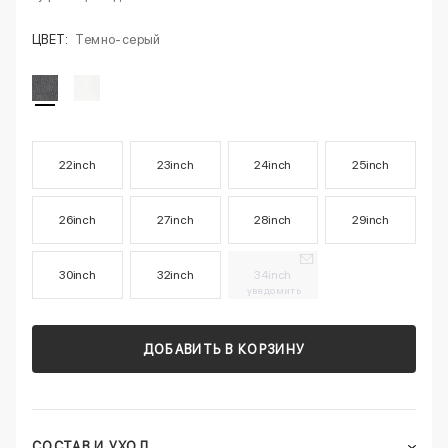
ЦВЕТ:
Темно-серый
22inch
23inch
24inch
25inch
26inch
27inch
28inch
29inch
30inch
32inch
34inch
уведомить
ДОБАВИТЬ В КОРЗИНУ
СОСТАВ И УХОД