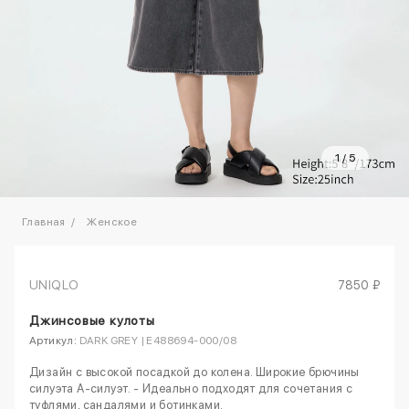
1
/
5
Главная
Женское
UNIQLO
7850 ₽
Джинсовые кулоты
Артикул:
DARK GREY | E488694-000/08
Дизайн с высокой посадкой до колена. Широкие брючины
силуэта А-силуэт. - Идеально подходят для сочетания с
туфлями, сандалями и ботинками.