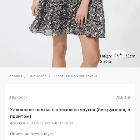
1
/
4
Главная
Женское
Платья и Комбинезоны
UNIQLO
7850 ₽
Хлопковое платье в несколько ярусов (без рукавов, с
принтом)
Артикул:
BLACK | E485448-000/09
Описание отсутствует