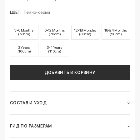
ЦВЕТ:
Темно-серый
3-6 Months
6-12 Months
12-18 Months
18-24 Months
(60cm)
(70cm)
(80cm)
(90cm)
3 Years
3-4 Years
(100cm)
(110cm)
ДОБАВИТЬ В КОРЗИНУ
СОСТАВ И УХОД
ГИД ПО РАЗМЕРАМ