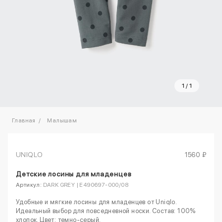
1
/
1
Главная
Малышам
UNIQLO
1560 ₽
Детские лосины для младенцев
Артикул:
DARK GREY | E490697-000/08
Удобные и мягкие лосины для младенцев от Uniqlo.
Идеальный выбор для повседневной носки. Состав: 100%
хлопок. Цвет: темно-серый.