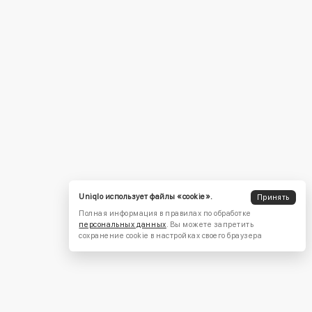
Uniqlo использует файлы «cookie».
Принять
Полная информация в правилах по обработке
персональных данных
. Вы можете запретить
сохранение cookie в настройках своего браузера