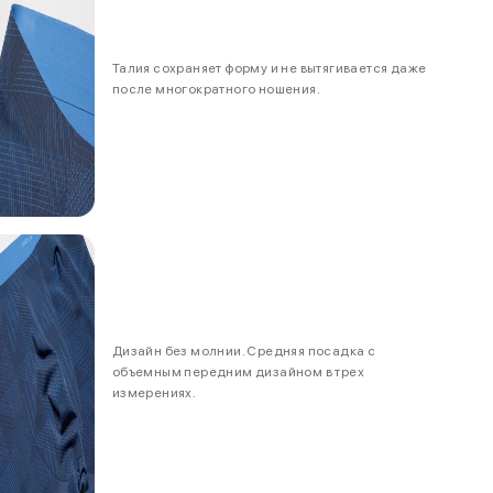
Талия сохраняет форму и не вытягивается даже
после многократного ношения.
Дизайн без молнии. Средняя посадка с
объемным передним дизайном в трех
измерениях.