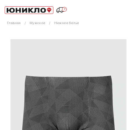
7
Главная
Мужское
Нижнее белье