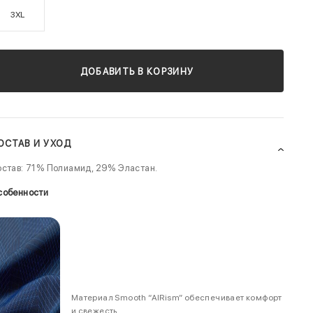
3XL
ДОБАВИТЬ В КОРЗИНУ
ОСТАВ И УХОД
став: 71% Полиамид, 29% Эластан.
собенности
Материал Smooth “AIRism” обеспечивает комфорт
и свежесть.