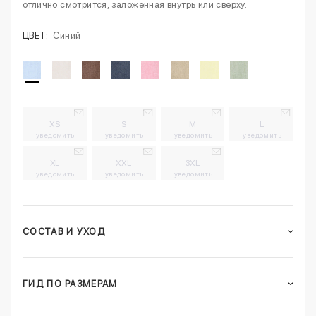
отлично смотрится, заложенная внутрь или сверху.
ЦВЕТ:
Синий
XS
S
M
L
уведомить
уведомить
уведомить
уведомить
XL
XXL
3XL
уведомить
уведомить
уведомить
СОСТАВ И УХОД
ГИД ПО РАЗМЕРАМ