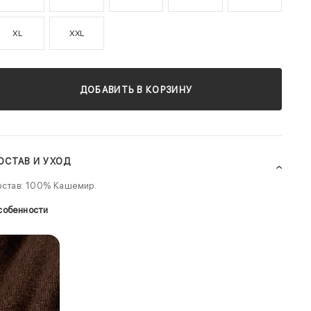
XL
XXL
ДОБАВИТЬ В КОРЗИНУ
ОСТАВ И УХОД
остав: 100% Кашемир.
собенности