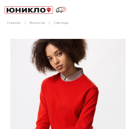
8
Главная
Женское
Свитеры